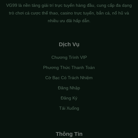
VG99 là nền tảng giải trí trực tuyến hàng đầu, cung cấp đa dạng
trò chơi cá cược thể thao, casino trực tuyến, bắn cá, nổ hũ và
nhiều ưu đãi hấp dẫn.
Dịch Vụ
Chương Trình VIP
Phương Thức Thanh Toán
Cờ Bạc Có Trách Nhiệm
Đăng Nhập
Đăng Ký
Tải Xuống
Thông Tin