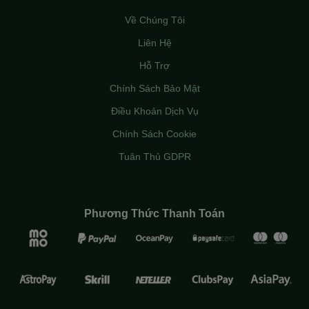
Về Chúng Tôi
Liên Hệ
Hỗ Trợ
Chính Sách Bảo Mật
Điều Khoản Dịch Vụ
Chính Sách Cookie
Tuân Thủ GDPR
Phương Thức Thanh Toán