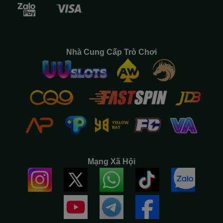
Nhà Cung Cấp Trò Chơi
Mạng Xã Hội