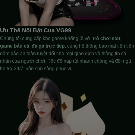
Ưu Thế Nổi Bật Của VG99
Chúng tôi cung cấp kho game khổng lồ với
trò chơi slot
,
game bắn cá
,
đá gà trực tiếp
, cùng hệ thống bảo mật tiên tiến
đảm bảo an toàn tuyệt đối cho mọi giao dịch và thông tin cá
nhân của người chơi. Tốc độ nạp rút nhanh chóng và đội ngũ
hỗ trợ 24/7 luôn sẵn sàng phục vụ.