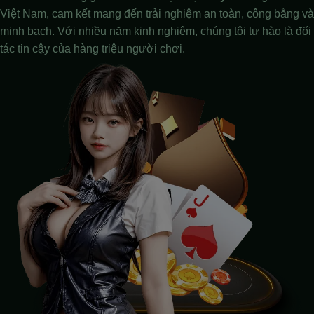
Việt Nam, cam kết mang đến trải nghiệm an toàn, công bằng và
minh bạch. Với nhiều năm kinh nghiệm, chúng tôi tự hào là đối
tác tin cậy của hàng triệu người chơi.