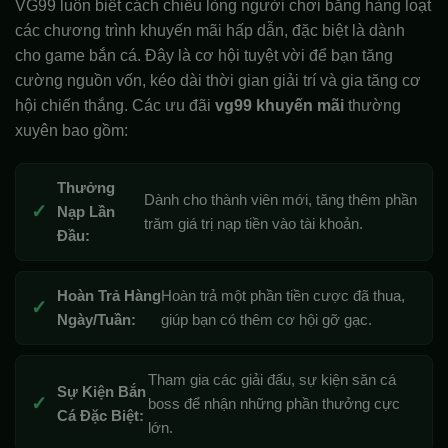
VG99 luôn biết cách chiều lòng người chơi bằng hàng loạt
các chương trình khuyến mãi hấp dẫn, đặc biệt là dành
cho game bắn cá. Đây là cơ hội tuyệt vời để bạn tăng
cường nguồn vốn, kéo dài thời gian giải trí và gia tăng cơ
hội chiến thắng. Các ưu đãi
vg99 khuyến mãi
thường
xuyên bao gồm:
Thưởng
Dành cho thành viên mới, tăng thêm phần
Nạp Lần
trăm giá trị nạp tiền vào tài khoản.
Đầu:
Hoàn Trả Hàng
Hoàn trả một phần tiền cược đã thua,
Ngày/Tuần:
giúp bạn có thêm cơ hội gỡ gạc.
Tham gia các giải đấu, sự kiện săn cá
Sự Kiện Bắn
boss để nhận những phần thưởng cực
Cá Đặc Biệt:
lớn.