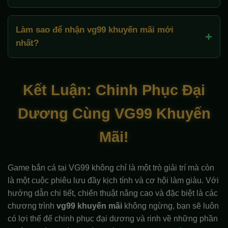
Làm sao để nhận vg99 khuyến mãi mới
+
nhất?
Kết Luận: Chinh Phục Đại
Dương Cùng VG99 Khuyến
Mãi!
Game bắn cá tại VG99 không chỉ là một trò giải trí mà còn
là một cuộc phiêu lưu đầy kịch tính và cơ hội làm giàu. Với
hướng dẫn chi tiết, chiến thuật nâng cao và đặc biệt là các
chương trình
vg99 khuyến mãi
không ngừng, bạn sẽ luôn
có lợi thế để chinh phục đại dương và rinh về những phần