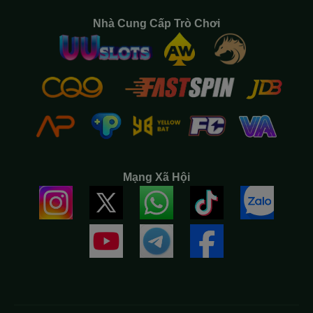
Nhà Cung Cấp Trò Chơi
Mạng Xã Hội