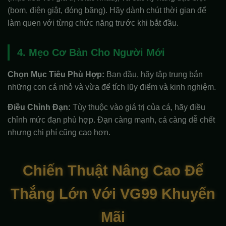
(bom, điện giật, đóng băng). Hãy dành chút thời gian để
làm quen với từng chức năng trước khi bắt đầu.
4. Mẹo Cơ Bản Cho Người Mới
Chọn Mục Tiêu Phù Hợp:
Ban đầu, hãy tập trung bắn
những con cá nhỏ và vừa để tích lũy điểm và kinh nghiệm.
Điều Chỉnh Đạn:
Tùy thuộc vào giá trị của cá, hãy điều
chỉnh mức đạn phù hợp. Đạn càng mạnh, cá càng dễ chết
nhưng chi phí cũng cao hơn.
Chiến Thuật Nâng Cao Để
Thắng Lớn Với VG99 Khuyến
Mãi