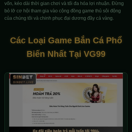
vốn, kéo dài thời gian chơi và tối đa hóa lợi nhuận. Đừng
bỏ lỡ cơ hội tham gia vào cộng đồng game thủ sôi động
của chúng tôi và chinh phục đại dương đầy cá vàng.
Các Loại Game Bắn Cá Phổ
Biến Nhất Tại VG99