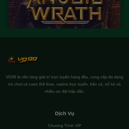
VG99 là nền tảng giải trí trực tuyến hàng đầu, cung cấp đa dạng
trò chơi cá cược thể thao, casino trực tuyến, bắn cá, nổ hũ và
nhiều ưu đãi hấp dẫn.
Dịch Vụ
Chương Trình VIP