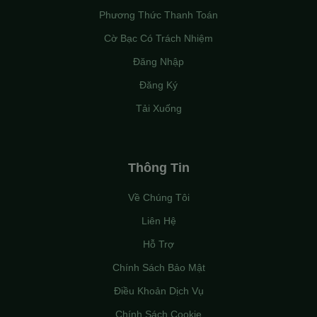
Phương Thức Thanh Toán
Cờ Bạc Có Trách Nhiệm
Đăng Nhập
Đăng Ký
Tải Xuống
Thông Tin
Về Chúng Tôi
Liên Hệ
Hỗ Trợ
Chính Sách Bảo Mật
Điều Khoản Dịch Vụ
Chính Sách Cookie