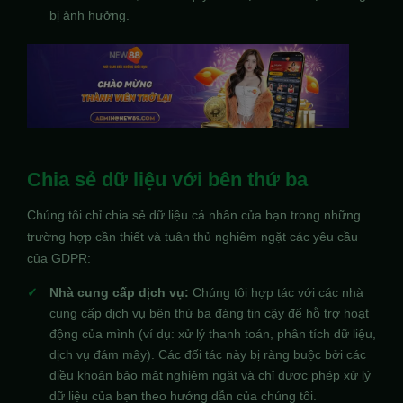
bị ảnh hưởng.
Chia sẻ dữ liệu với bên thứ ba
Chúng tôi chỉ chia sẻ dữ liệu cá nhân của bạn trong những
trường hợp cần thiết và tuân thủ nghiêm ngặt các yêu cầu
của GDPR:
Nhà cung cấp dịch vụ:
Chúng tôi hợp tác với các nhà
cung cấp dịch vụ bên thứ ba đáng tin cậy để hỗ trợ hoạt
động của mình (ví dụ: xử lý thanh toán, phân tích dữ liệu,
dịch vụ đám mây). Các đối tác này bị ràng buộc bởi các
điều khoản bảo mật nghiêm ngặt và chỉ được phép xử lý
dữ liệu của bạn theo hướng dẫn của chúng tôi.