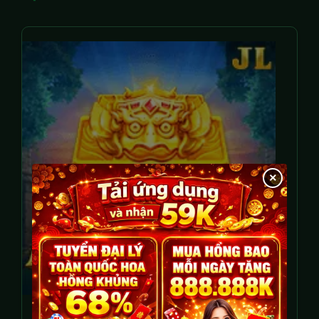
×
Quyền truy cập