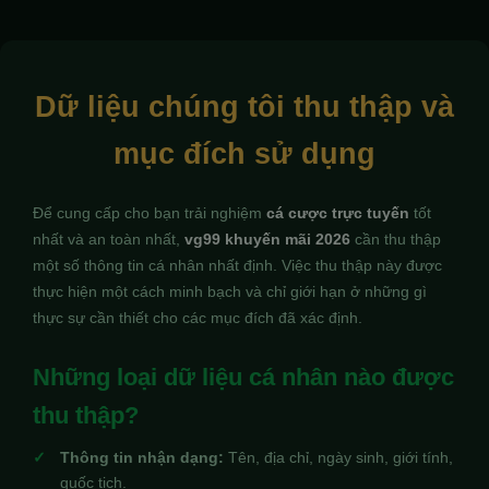
Dữ liệu chúng tôi thu thập và
mục đích sử dụng
Để cung cấp cho bạn trải nghiệm
cá cược trực tuyến
tốt
nhất và an toàn nhất,
vg99 khuyến mãi 2026
cần thu thập
một số thông tin cá nhân nhất định. Việc thu thập này được
thực hiện một cách minh bạch và chỉ giới hạn ở những gì
thực sự cần thiết cho các mục đích đã xác định.
Những loại dữ liệu cá nhân nào được
thu thập?
Thông tin nhận dạng:
Tên, địa chỉ, ngày sinh, giới tính,
quốc tịch.