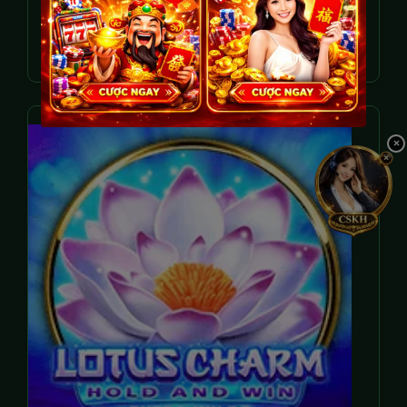
Bạn có quyền yêu cầu bản sao dữ liệu cá nhân mà
chúng tôi đang nắm giữ về bạn.
×