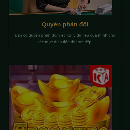
Quyền phản đối
Bạn có quyền phản đối việc xử lý dữ liệu của mình cho
các mục đích tiếp thị trực tiếp.