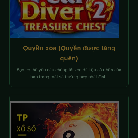
Quyền xóa (Quyền được lãng
quên)
Bạn có thể yêu cầu chúng tôi xóa dữ liệu cá nhân của
bạn trong một số trường hợp nhất định.