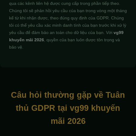
qua các kênh liên hệ được cung cấp trong phần tiếp theo.
Chúng tôi sẽ phản hồi yêu cầu của bạn trong vòng một tháng
kể từ khi nhận được, theo đúng quy định của GDPR. Chúng
tôi có thể yêu cầu xác minh danh tính của bạn trước khi xử lý
yêu cầu để đảm bảo an toàn cho dữ liệu của bạn. Với
vg99
khuyến mãi 2026
, quyền của bạn luôn được tôn trọng và
bảo vệ.
Câu hỏi thường gặp về Tuân
thủ GDPR tại vg99 khuyến
mãi 2026