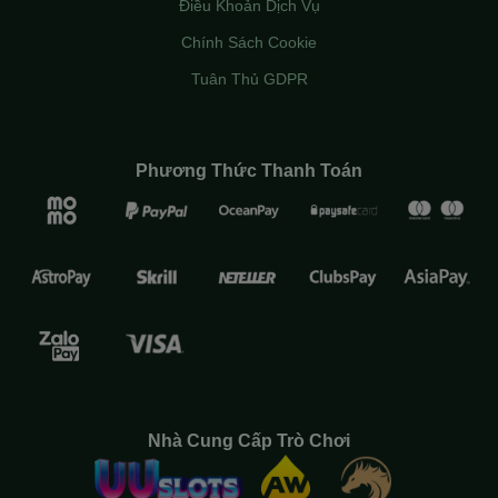
Điều Khoản Dịch Vụ
Chính Sách Cookie
Tuân Thủ GDPR
Phương Thức Thanh Toán
Nhà Cung Cấp Trò Chơi