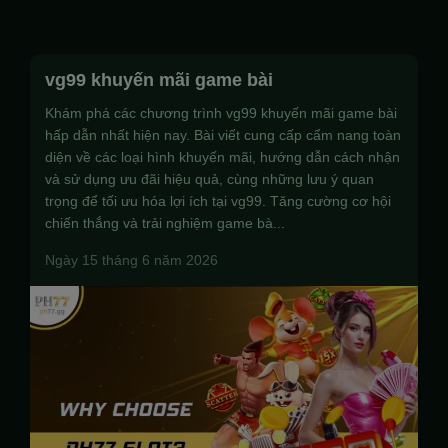
vg99 khuyến mãi game bài
Khám phá các chương trình vg99 khuyến mãi game bài
hấp dẫn nhất hiện nay. Bài viết cung cấp cẩm nang toàn
diện về các loại hình khuyến mãi, hướng dẫn cách nhận
và sử dụng ưu đãi hiệu quả, cùng những lưu ý quan
trọng để tối ưu hóa lợi ích tại vg99. Tăng cường cơ hội
chiến thắng và trải nghiệm game bà...
Ngày 15 tháng 6 năm 2026