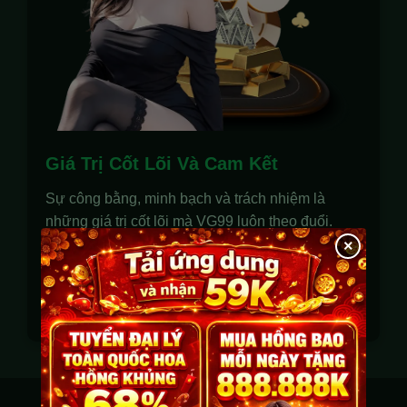
Giá Trị Cốt Lõi Và Cam Kết
Sự công bằng, minh bạch và trách nhiệm là
những giá trị cốt lõi mà VG99 luôn theo đuổi.
Chúng tôi cam kết mang đến một môi trường giải
×
trí lành mạnh, nơi mỗi người chơi đều được đối
xử tôn trọng và có cơ hội nhận được
thưởng
đăng ký
và
tiền thưởng nạp tiền
xứng đáng.