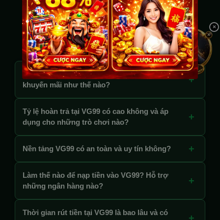
Câu Hỏi Thường Gặp Về VG99
×
Khuyến Mãi
Cách đăng ký tài khoản VG99 để nhận
vg99
+
khuyến mãi
như thế nào?
Tỷ lệ hoàn trả tại VG99 có cao không và áp
+
dụng cho những trò chơi nào?
+
Nền tảng VG99 có an toàn và uy tín không?
Làm thế nào để nạp tiền vào VG99? Hỗ trợ
+
những ngân hàng nào?
Thời gian rút tiền tại VG99 là bao lâu và có
+