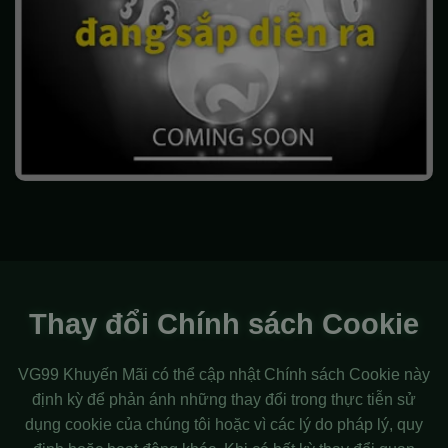
Thay đổi Chính sách Cookie
VG99 Khuyến Mãi có thể cập nhật Chính sách Cookie này
định kỳ để phản ánh những thay đổi trong thực tiễn sử
dụng cookie của chúng tôi hoặc vì các lý do pháp lý, quy