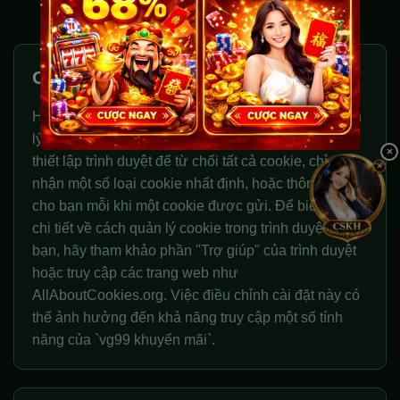
này một cách dễ dàng.
Cài đặt Trình duyệt
Hầu hết các trình duyệt web đều cho phép bạn quản
lý cookie thông qua cài đặt của chúng. Bạn có thể
×
thiết lập trình duyệt để từ chối tất cả cookie, chỉ chấp
nhận một số loại cookie nhất định, hoặc thông báo
cho bạn mỗi khi một cookie được gửi. Để biết thêm
chi tiết về cách quản lý cookie trong trình duyệt của
bạn, hãy tham khảo phần "Trợ giúp" của trình duyệt
hoặc truy cập các trang web như
AllAboutCookies.org. Việc điều chỉnh cài đặt này có
thể ảnh hưởng đến khả năng truy cập một số tính
năng của `vg99 khuyến mãi`.