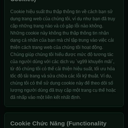
Cookie hiệu suất thu thập thông tin về cách bạn sử
dụng trang web của chúng tôi, ví dụ như bạn đã truy
cập những trang nào và có gặp lỗi nào không.
Những cookie này không thu thập thông tin nhận
dạng cá nhân của bạn mà chỉ tập trung vào việc cải
thiện cách trang web của chúng tôi hoạt động.
Chúng giúp chúng tôi hiểu được mức độ tương tác
của người dùng với các dịch vụ `vg99 khuyến mãi`,
từ đó chúng tôi có thể cải thiện hiệu suất, tối ưu hóa
tốc độ tải trang và sửa chữa các lỗi kỹ thuật. Ví dụ,
chúng tôi có thể sử dụng cookie này để theo dõi số
lượng người dùng đã truy cập một trang cụ thể hoặc
đã nhấp vào một liên kết nhất định.
Cookie Chức Năng (Functionality