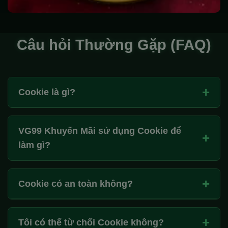
Câu hỏi Thường Gặp (FAQ)
+
Cookie là gì?
VG99 Khuyến Mãi sử dụng Cookie để
+
làm gì?
+
Cookie có an toàn không?
+
Tôi có thể từ chối Cookie không?