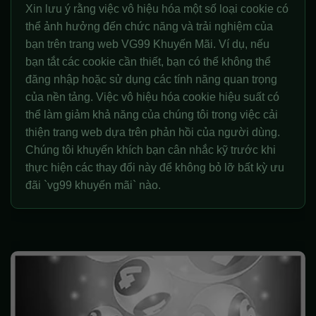
Xin lưu ý rằng việc vô hiệu hóa một số loại cookie có
thể ảnh hưởng đến chức năng và trải nghiệm của
bạn trên trang web VG99 Khuyến Mãi. Ví dụ, nếu
bạn tắt các cookie cần thiết, bạn có thể không thể
đăng nhập hoặc sử dụng các tính năng quan trọng
của nền tảng. Việc vô hiệu hóa cookie hiệu suất có
thể làm giảm khả năng của chúng tôi trong việc cải
thiện trang web dựa trên phản hồi của người dùng.
Chúng tôi khuyến khích bạn cân nhắc kỹ trước khi
thực hiện các thay đổi này để không bỏ lỡ bất kỳ ưu
đãi `vg99 khuyến mãi` nào.