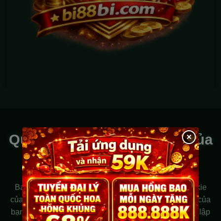
Quản lý Tùy chọn Cookie Của
×
Bạn
Bạn hoàn toàn có quyền kiểm soát các tùy chọn cookie
của mình. VG99 Khuyến Mãi tôn trọng quyền riêng tư của
bạn và cung cấp các công cụ để bạn quản lý các thiết lập