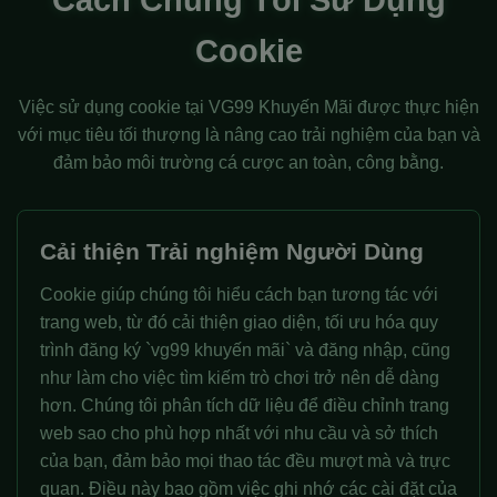
Cookie
Việc sử dụng cookie tại VG99 Khuyến Mãi được thực hiện
với mục tiêu tối thượng là nâng cao trải nghiệm của bạn và
đảm bảo môi trường cá cược an toàn, công bằng.
Cải thiện Trải nghiệm Người Dùng
Cookie giúp chúng tôi hiểu cách bạn tương tác với
trang web, từ đó cải thiện giao diện, tối ưu hóa quy
trình đăng ký `vg99 khuyến mãi` và đăng nhập, cũng
như làm cho việc tìm kiếm trò chơi trở nên dễ dàng
hơn. Chúng tôi phân tích dữ liệu để điều chỉnh trang
web sao cho phù hợp nhất với nhu cầu và sở thích
của bạn, đảm bảo mọi thao tác đều mượt mà và trực
quan. Điều này bao gồm việc ghi nhớ các cài đặt của