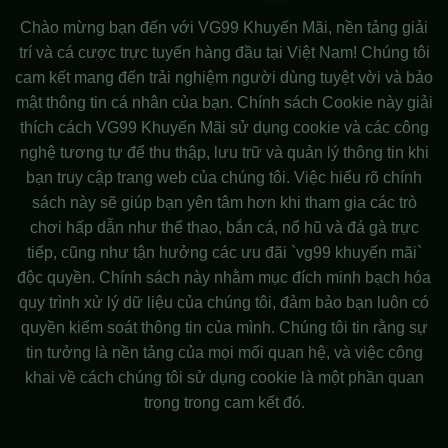
Chào mừng bạn đến với VG99 Khuyến Mãi, nền tảng giải
trí và cá cược trực tuyến hàng đầu tại Việt Nam! Chúng tôi
cam kết mang đến trải nghiệm người dùng tuyệt vời và bảo
mật thông tin cá nhân của bạn. Chính sách Cookie này giải
thích cách VG99 Khuyến Mãi sử dụng cookie và các công
nghệ tương tự để thu thập, lưu trữ và quản lý thông tin khi
bạn truy cập trang web của chúng tôi. Việc hiểu rõ chính
sách này sẽ giúp bạn yên tâm hơn khi tham gia các trò
chơi hấp dẫn như thể thao, bắn cá, nổ hũ và đá gà trực
tiếp, cũng như tận hưởng các ưu đãi `vg99 khuyến mãi`
độc quyền. Chính sách này nhằm mục đích minh bạch hóa
quy trình xử lý dữ liệu của chúng tôi, đảm bảo bạn luôn có
quyền kiểm soát thông tin của mình. Chúng tôi tin rằng sự
tin tưởng là nền tảng của mọi mối quan hệ, và việc công
khai về cách chúng tôi sử dụng cookie là một phần quan
trọng trong cam kết đó.