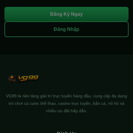
Đăng Ký Ngay
Đăng Nhập
VG99 là nền tảng giải trí trực tuyến hàng đầu, cung cấp đa dạng
trò chơi cá cược thể thao, casino trực tuyến, bắn cá, nổ hũ và
nhiều ưu đãi hấp dẫn.