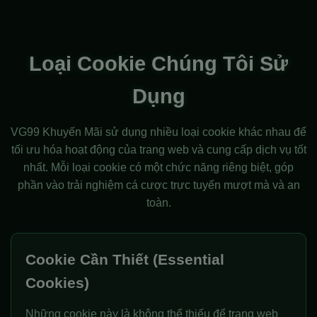
Loại Cookie Chúng Tôi Sử
Dụng
VG99 Khuyến Mãi sử dụng nhiều loại cookie khác nhau để
tối ưu hóa hoạt động của trang web và cung cấp dịch vụ tốt
nhất. Mỗi loại cookie có một chức năng riêng biệt, góp
phần vào trải nghiệm cá cược trực tuyến mượt mà và an
toàn.
Cookie Cần Thiết (Essential
Cookies)
Những cookie này là không thể thiếu để trang web