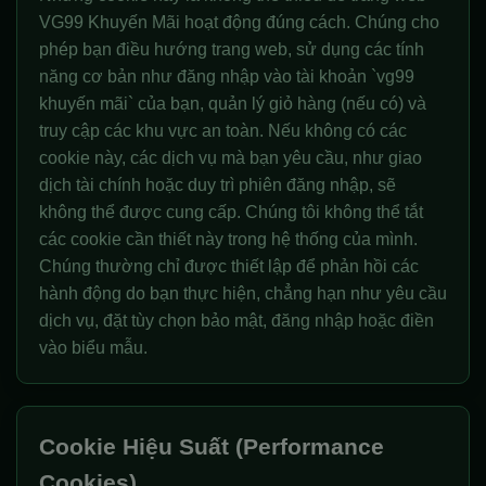
VG99 Khuyến Mãi hoạt động đúng cách. Chúng cho
phép bạn điều hướng trang web, sử dụng các tính
năng cơ bản như đăng nhập vào tài khoản `vg99
khuyến mãi` của bạn, quản lý giỏ hàng (nếu có) và
truy cập các khu vực an toàn. Nếu không có các
cookie này, các dịch vụ mà bạn yêu cầu, như giao
dịch tài chính hoặc duy trì phiên đăng nhập, sẽ
không thể được cung cấp. Chúng tôi không thể tắt
các cookie cần thiết này trong hệ thống của mình.
Chúng thường chỉ được thiết lập để phản hồi các
hành động do bạn thực hiện, chẳng hạn như yêu cầu
dịch vụ, đặt tùy chọn bảo mật, đăng nhập hoặc điền
vào biểu mẫu.
Cookie Hiệu Suất (Performance
Cookies)