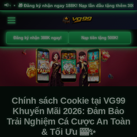
📢
ăng ký nhận ngay 188K! Nạp lần đầu tặng thêm 300K! 🔥 Tham gia
Đăng ký nhận 388K ngay!
Nạp tiền tặng 500K!
Chính sách Cookie tại VG99
Khuyến Mãi 2026: Đảm Bảo
Trải Nghiệm Cá Cược An Toàn
& Tối Ưu 🎰✨