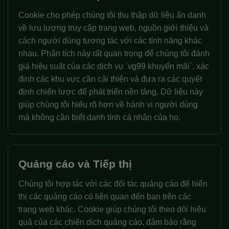
Cookie cho phép chúng tôi thu thập dữ liệu ẩn danh
về lưu lượng truy cập trang web, nguồn giới thiệu và
cách người dùng tương tác với các tính năng khác
nhau. Phân tích này rất quan trọng để chúng tôi đánh
giá hiệu suất của các dịch vụ `vg99 khuyến mãi`, xác
định các khu vực cần cải thiện và đưa ra các quyết
định chiến lược để phát triển nền tảng. Dữ liệu này
giúp chúng tôi hiểu rõ hơn về hành vi người dùng
mà không cần biết danh tính cá nhân của họ.
Quảng cáo và Tiếp thị
Chúng tôi hợp tác với các đối tác quảng cáo để hiển
thị các quảng cáo có liên quan đến bạn trên các
trang web khác. Cookie giúp chúng tôi theo dõi hiệu
quả của các chiến dịch quảng cáo, đảm bảo rằng