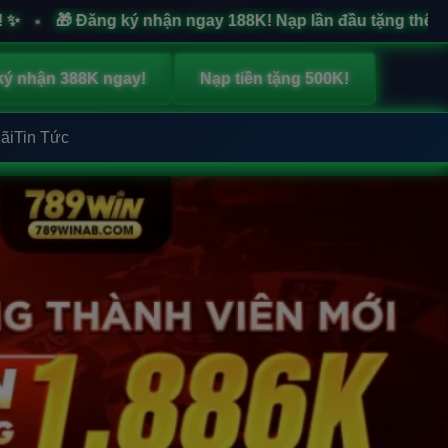
 Đăng ký nhận ngay 188K! Nạp lần đầu tặng thêm 300K! 🔥
ký nhận 388K ngay!
Nạp tiền tặng 500K!
ãi
Tin Tức