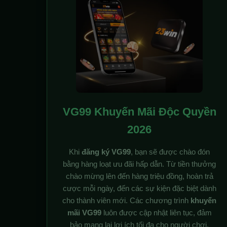
VG99 Khuyến Mãi Độc Quyền
2026
Khi
đăng ký VG99
, bạn sẽ được chào đón
bằng hàng loạt ưu đãi hấp dẫn. Từ tiền thưởng
chào mừng lên đến hàng triệu đồng, hoàn trả
cược mỗi ngày, đến các sự kiện đặc biệt dành
cho thành viên mới. Các chương trình
khuyến
mãi VG99
luôn được cập nhật liên tục, đảm
bảo mang lại lợi ích tối đa cho người chơi.