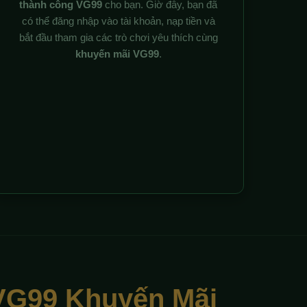
thành công VG99
cho bạn. Giờ đây, bạn đã
có thể đăng nhập vào tài khoản, nạp tiền và
bắt đầu tham gia các trò chơi yêu thích cùng
khuyến mãi VG99
.
VG99 Khuyến Mãi