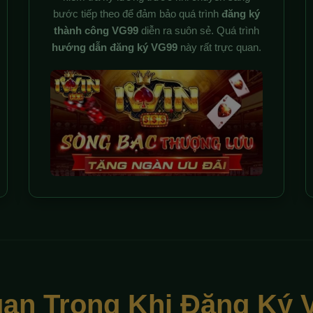
bước tiếp theo để đảm bảo quá trình
đăng ký
thành công VG99
diễn ra suôn sẻ. Quá trình
hướng dẫn đăng ký VG99
này rất trực quan.
an Trọng Khi Đăng Ký 