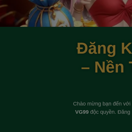
Đăng K
– Nền 
Chào mừng bạn đến với 
VG99
độc quyền. Đăng 