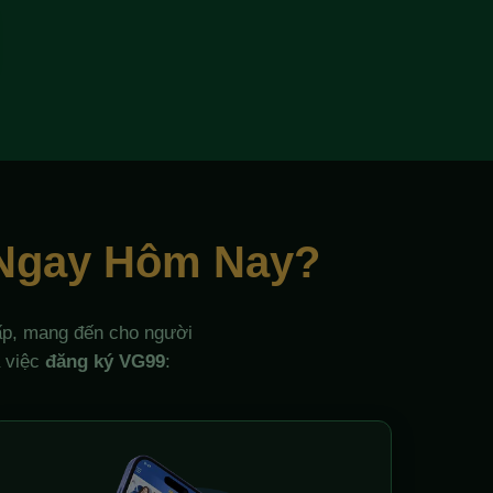
 Ngay Hôm Nay?
cấp, mang đến cho người
a việc
đăng ký VG99
: