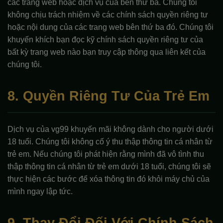
các trang web hoặc dịch vụ của bên thứ ba. Chúng tôi
không chịu trách nhiệm về các chính sách quyền riêng tư
hoặc nội dung của các trang web bên thứ ba đó. Chúng tôi
khuyến khích bạn đọc kỹ chính sách quyền riêng tư của
bất kỳ trang web nào bạn truy cập thông qua liên kết của
chúng tôi.
8. Quyền Riêng Tư Của Trẻ Em
Dịch vụ của vg99 khuyến mãi không dành cho người dưới
18 tuổi. Chúng tôi không cố ý thu thập thông tin cá nhân từ
trẻ em. Nếu chúng tôi phát hiện rằng mình đã vô tình thu
thập thông tin cá nhân từ trẻ em dưới 18 tuổi, chúng tôi sẽ
thực hiện các bước để xóa thông tin đó khỏi máy chủ của
mình ngay lập tức.