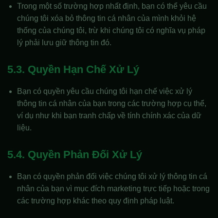
Trong một số trường hợp nhất định, bạn có thể yêu cầu
chúng tôi xóa bỏ thông tin cá nhân của mình khỏi hệ
thống của chúng tôi, trừ khi chúng tôi có nghĩa vụ pháp
lý phải lưu giữ thông tin đó.
5.3. Quyền Hạn Chế Xử Lý
Bạn có quyền yêu cầu chúng tôi hạn chế việc xử lý
thông tin cá nhân của bạn trong các trường hợp cụ thể,
ví dụ như khi bạn tranh chấp về tính chính xác của dữ
liệu.
5.4. Quyền Phản Đối Xử Lý
Bạn có quyền phản đối việc chúng tôi xử lý thông tin cá
nhân của bạn vì mục đích marketing trực tiếp hoặc trong
các trường hợp khác theo quy định pháp luật.