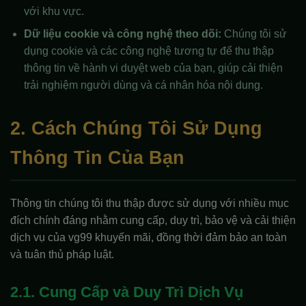
với khu vực.
Dữ liệu cookie và công nghệ theo dõi:
Chúng tôi sử
dụng cookie và các công nghệ tương tự để thu thập
thông tin về hành vi duyệt web của bạn, giúp cải thiện
trải nghiệm người dùng và cá nhân hóa nội dung.
2. Cách Chúng Tôi Sử Dụng
Thông Tin Của Bạn
Thông tin chúng tôi thu thập được sử dụng với nhiều mục
đích chính đáng nhằm cung cấp, duy trì, bảo vệ và cải thiện
dịch vụ của vg99 khuyến mãi, đồng thời đảm bảo an toàn
và tuân thủ pháp luật.
2.1. Cung Cấp và Duy Trì Dịch Vụ