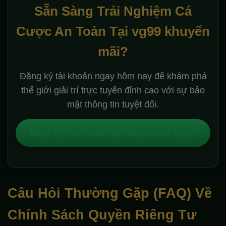
Sẵn Sàng Trải Nghiệm Cá
Cược An Toàn Tại vg99 khuyến
mãi?
Đăng ký tài khoản ngay hôm nay để khám phá
thế giới giải trí trực tuyến đỉnh cao với sự bảo
mật thông tin tuyệt đối.
Đăng Ký Tài Khoản vg99 khuyến mãi Ngay!
Câu Hỏi Thường Gặp (FAQ) Về
Chính Sách Quyền Riêng Tư