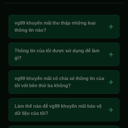
vg99 khuyến mãi thu thập những loại
+
thông tin nào?
Thông tin của tôi được sử dụng để làm
+
gì?
vg99 khuyến mãi có chia sẻ thông tin của
+
tôi với bên thứ ba không?
Làm thế nào để vg99 khuyến mãi bảo vệ
+
dữ liệu của tôi?