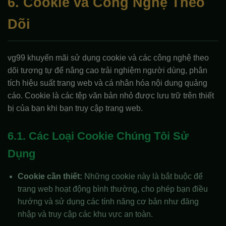
6. Cookie và Công Nghệ Theo
Dõi
vg99 khuyến mãi sử dụng cookie và các công nghệ theo
dõi tương tự để nâng cao trải nghiệm người dùng, phân
tích hiệu suất trang web và cá nhân hóa nội dung quảng
cáo. Cookie là các tệp văn bản nhỏ được lưu trữ trên thiết
bị của bạn khi bạn truy cập trang web.
6.1. Các Loại Cookie Chúng Tôi Sử
Dụng
Cookie cần thiết:
Những cookie này là bắt buộc để
trang web hoạt động bình thường, cho phép bạn điều
hướng và sử dụng các tính năng cơ bản như đăng
nhập và truy cập các khu vực an toàn.