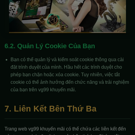
6.2. Quản Lý Cookie Của Bạn
Bạn có thể quản lý và kiểm soát cookie thông qua cài
đặt trình duyệt của mình. Hầu hết các trình duyệt cho
phép bạn chặn hoặc xóa cookie. Tuy nhiên, việc tắt
cookie có thể ảnh hưởng đến chức năng và trải nghiệm
của bạn trên vg99 khuyến mãi.
7. Liên Kết Bên Thứ Ba
Trang web vg99 khuyến mãi có thể chứa các liên kết đến