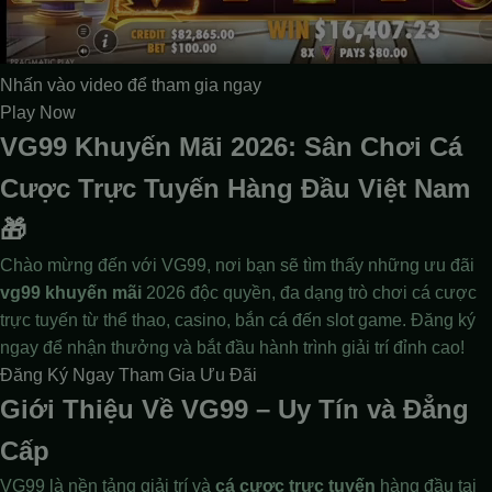
Nhấn vào video để tham gia ngay
Play Now
VG99 Khuyến Mãi 2026: Sân Chơi Cá
Cược Trực Tuyến Hàng Đầu Việt Nam
🎁
Chào mừng đến với VG99, nơi bạn sẽ tìm thấy những ưu đãi
vg99 khuyến mãi
2026 độc quyền, đa dạng trò chơi cá cược
trực tuyến từ thể thao, casino, bắn cá đến slot game. Đăng ký
ngay để nhận thưởng và bắt đầu hành trình giải trí đỉnh cao!
Đăng Ký Ngay
Tham Gia Ưu Đãi
Giới Thiệu Về VG99 – Uy Tín và Đẳng
Cấp
VG99 là nền tảng giải trí và
cá cược trực tuyến
hàng đầu tại