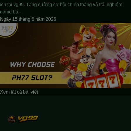
ích tại vg99. Tăng cường cơ hội chiến thắng và trải nghiệm
game bà...
Ngày 15 tháng 6 năm 2026
Xem tất cả bài viết