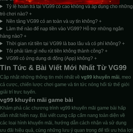
Tỷ lệ hoàn trả tại VG99 có cao không và áp dụng cho những
trò chơi nào?
+
Nền tảng VG99 có an toàn và uy tín không?
+
Làm thế nào để nạp tiền vào VG99? Hỗ trợ những ngân
hàng nào?
+
Thời gian rút tiền tại VG99 là bao lâu và có phí không?
+
Tôi phải làm gì nếu rút tiền không thành công?
+
VG99 có ứng dụng di động (App) không?
+
Tin Tức & Bài Viết Mới Nhất Từ VG99
Cập nhật những thông tin mới nhất về
vg99 khuyến mãi
, mẹo
cá cược, chiến lược chơi game và tin tức nóng hổi từ thế giới
giải trí trực tuyến.
vg99 khuyến mãi game bài
Khám phá các chương trình vg99 khuyến mãi game bài hấp
dẫn nhất hiện nay. Bài viết cung cấp cẩm nang toàn diện về
các loại hình khuyến mãi, hướng dẫn cách nhận và sử dụng
ưu đãi hiệu quả, cùng những lưu ý quan trọng để tối ưu hóa lợi