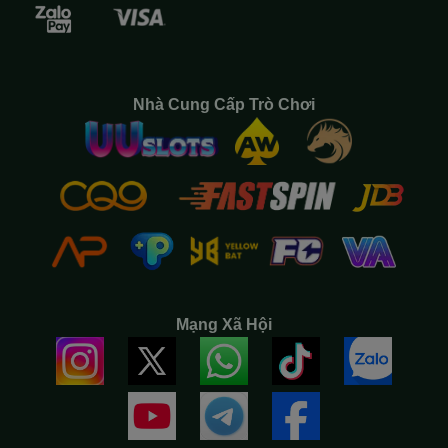
Nhà Cung Cấp Trò Chơi
Mạng Xã Hội