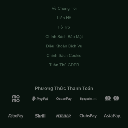
Về Chúng Tôi
Liên Hệ
Hỗ Trợ
Chính Sách Bảo Mật
Điều Khoản Dịch Vụ
Chính Sách Cookie
Tuân Thủ GDPR
Phương Thức Thanh Toán