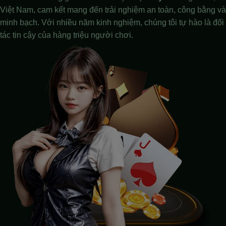
Việt Nam, cam kết mang đến trải nghiệm an toàn, công bằng và
minh bạch. Với nhiều năm kinh nghiệm, chúng tôi tự hào là đối
tác tin cậy của hàng triệu người chơi.