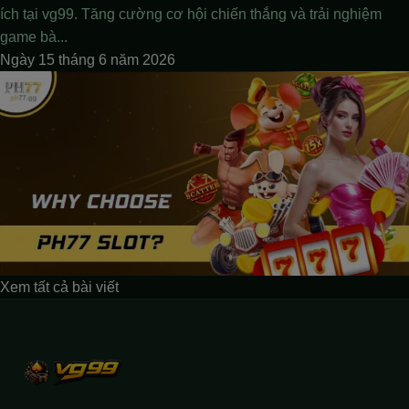
ích tại vg99. Tăng cường cơ hội chiến thắng và trải nghiệm
game bà...
Ngày 15 tháng 6 năm 2026
Xem tất cả bài viết