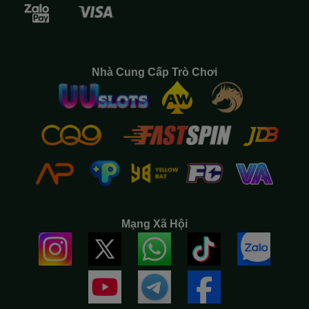
Nhà Cung Cấp Trò Chơi
Mạng Xã Hội