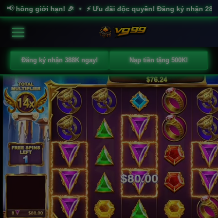
📢
ông giới hạn! 🎉
⚡️ Ưu đãi độc quyền! Đăng ký nhận 288K + 50
•
Đăng ký nhận 388K ngay!
Nạp tiền tặng 500K!