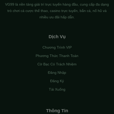
VG99 là nền tảng giải trí trực tuyến hàng đầu, cung cấp đa dạng
trò chơi cá cược thể thao, casino trực tuyến, bắn cá, nổ hũ và
nhiều ưu đãi hấp dẫn.
Dịch Vụ
Chương Trình VIP
Phương Thức Thanh Toán
Cờ Bạc Có Trách Nhiệm
Đăng Nhập
Đăng Ký
Tải Xuống
Thông Tin