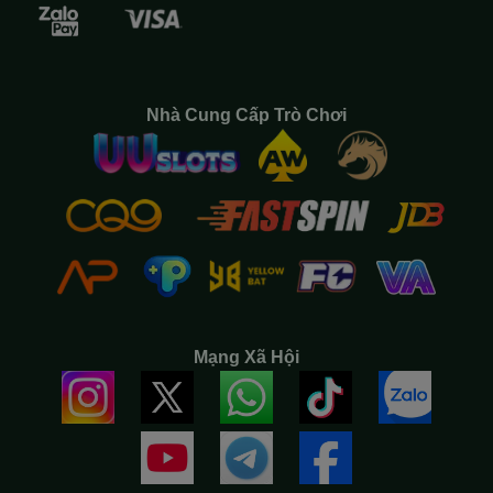
Nhà Cung Cấp Trò Chơi
Mạng Xã Hội