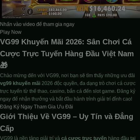
Nhấn vào video để tham gia ngay
Play Now
VG99 Khuyến Mãi 2026: Sân Chơi Cá
Cược Trực Tuyến Hàng Đầu Việt Nam
🎁
Chào mừng đến với VG99, nơi bạn sẽ tìm thấy những ưu đãi
vg99 khuyến mãi
2026 độc quyền, đa dạng trò chơi cá cược
trực tuyến từ thể thao, casino, bắn cá đến slot game. Đăng ký
ngay để nhận thưởng và bắt đầu hành trình giải trí đỉnh cao!
Đăng Ký Ngay
Tham Gia Ưu Đãi
Giới Thiệu Về VG99 – Uy Tín và Đẳng
Cấp
VG99 là nền tảng giải trí và
cá cược trực tuyến
hàng đầu tại