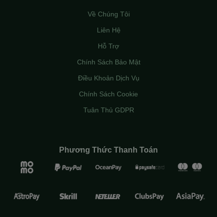
Về Chúng Tôi
Liên Hệ
Hỗ Trợ
Chính Sách Bảo Mật
Điều Khoản Dịch Vụ
Chính Sách Cookie
Tuân Thủ GDPR
Phương Thức Thanh Toán