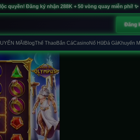
 Đăng ký nhận 288K + 50 vòng quay miễn phí! ✨
🎁 Đăng
•
Đăng 
UYẾN MÃI
Blog
Thể Thao
Bắn Cá
Casino
Nổ Hũ
Đá Gà
Khuyến M