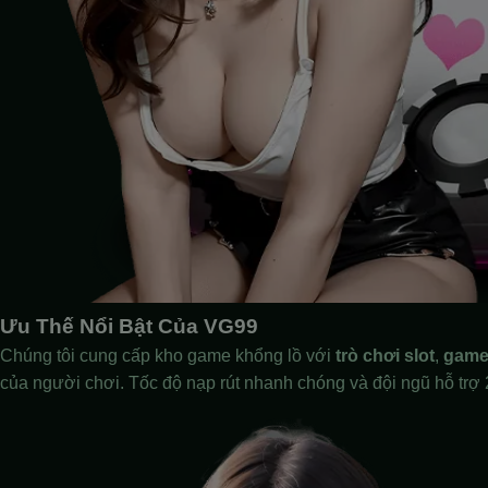
Ưu Thế Nổi Bật Của VG99
Chúng tôi cung cấp kho game khổng lồ với
trò chơi slot
,
game
của người chơi. Tốc độ nạp rút nhanh chóng và đội ngũ hỗ trợ 