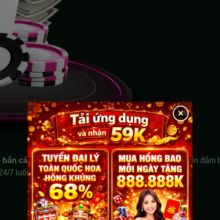
×
 bắn cá
,
đá gà trực tiếp
, cùng hệ thống bảo mật tiên tiến đảm 
24/7 luôn sẵn sàng phục vụ.