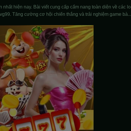
nhất hiện nay. Bài viết cung cấp cẩm nang toàn diện về các l
i vg99. Tăng cường cơ hội chiến thắng và trải nghiệm game bà..