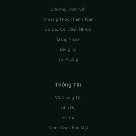
Chương Trình VIP
Phương Thức Thanh Toán
Cờ Bạc Có Trách Nhiệm
Đăng Nhập
Đăng Ký
Tải Xuống
Thông Tin
Về Chúng Tôi
Liên Hệ
Hỗ Trợ
Chính Sách Bảo Mật