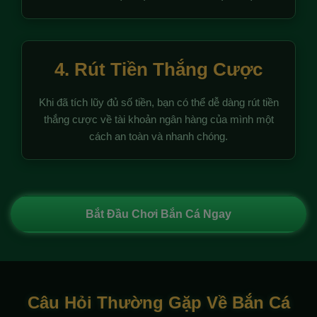
4. Rút Tiền Thắng Cược
Khi đã tích lũy đủ số tiền, bạn có thể dễ dàng rút tiền
thắng cược về tài khoản ngân hàng của mình một
cách an toàn và nhanh chóng.
Bắt Đầu Chơi Bắn Cá Ngay
Câu Hỏi Thường Gặp Về Bắn Cá