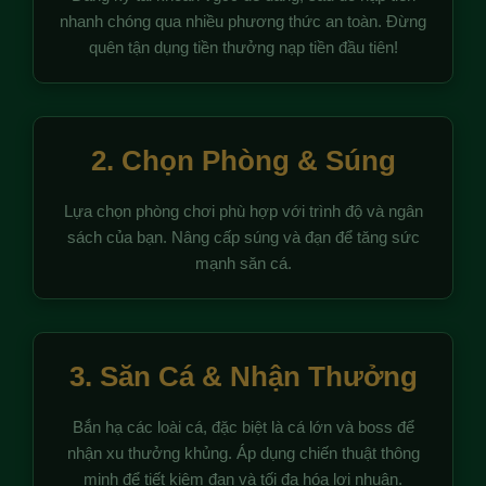
nhanh chóng qua nhiều phương thức an toàn. Đừng
quên tận dụng tiền thưởng nạp tiền đầu tiên!
2. Chọn Phòng & Súng
Lựa chọn phòng chơi phù hợp với trình độ và ngân
sách của bạn. Nâng cấp súng và đạn để tăng sức
mạnh săn cá.
3. Săn Cá & Nhận Thưởng
Bắn hạ các loài cá, đặc biệt là cá lớn và boss để
nhận xu thưởng khủng. Áp dụng chiến thuật thông
minh để tiết kiệm đạn và tối đa hóa lợi nhuận.