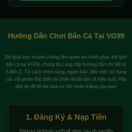
Hướng Dẫn Chơi Bắn Cá Tại VG99
Để giúp bạn nhanh chóng làm quen và chinh phục thế giới
bắn cá tại VG99, chúng tôi cung cấp hướng dẫn chi tiết từ
A đến Z. Từ cách chọn súng, ngắm bắn, đến việc sử dụng
các vật phẩm đặc biệt và chiến thuật săn cá hiệu quả. Hãy
đọc kỹ để tối đa hóa cơ hội chiến thắng của bạn!
1. Đăng Ký & Nạp Tiền
Đăng ký tài khoản vg99 dễ dàng, sau đó nạp tiền