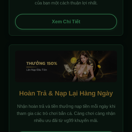
của bạn một cách thuận lợi nhất.
Xem Chi Tiết
Hoàn Trả & Nạp Lại Hàng Ngày
Nhận hoàn trả và tiền thưởng nạp tiền mỗi ngày khi
tham gia các trò chơi bắn cá. Càng chơi càng nhận
nhiều ưu đãi từ vg99 khuyến mãi.