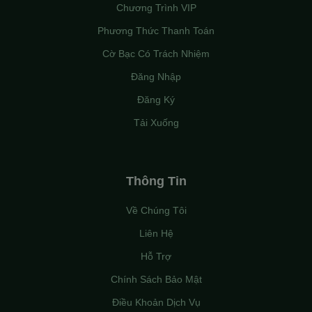
Chương Trình VIP
Phương Thức Thanh Toán
Cờ Bạc Có Trách Nhiệm
Đăng Nhập
Đăng Ký
Tải Xuống
Thông Tin
Về Chúng Tôi
Liên Hệ
Hỗ Trợ
Chính Sách Bảo Mật
Điều Khoản Dịch Vụ