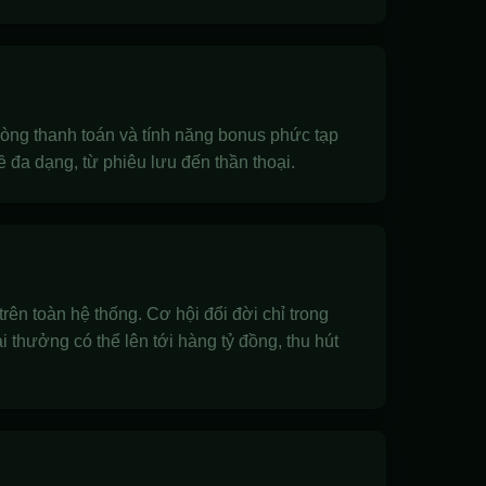
 dòng thanh toán và tính năng bonus phức tạp
 đa dạng, từ phiêu lưu đến thần thoại.
rên toàn hệ thống. Cơ hội đổi đời chỉ trong
 thưởng có thể lên tới hàng tỷ đồng, thu hút