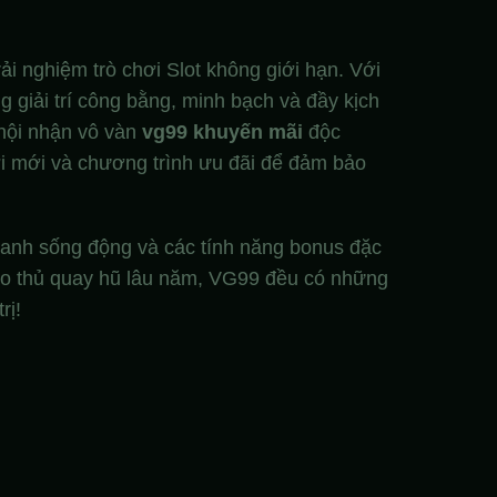
i nghiệm trò chơi Slot không giới hạn. Với
g giải trí công bằng, minh bạch và đầy kịch
hội nhận vô vàn
vg99 khuyến mãi
độc
hơi mới và chương trình ưu đãi để đảm bảo
thanh sống động và các tính năng bonus đặc
cao thủ quay hũ lâu năm, VG99 đều có những
rị!