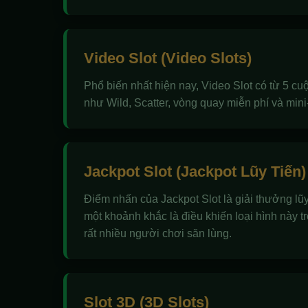
Video Slot (Video Slots)
Phổ biến nhất hiện nay, Video Slot có từ 5 cu
như Wild, Scatter, vòng quay miễn phí và mini
Jackpot Slot (Jackpot Lũy Tiến)
Điểm nhấn của Jackpot Slot là giải thưởng lũy 
một khoảnh khắc là điều khiến loại hình này t
rất nhiều người chơi săn lùng.
Slot 3D (3D Slots)